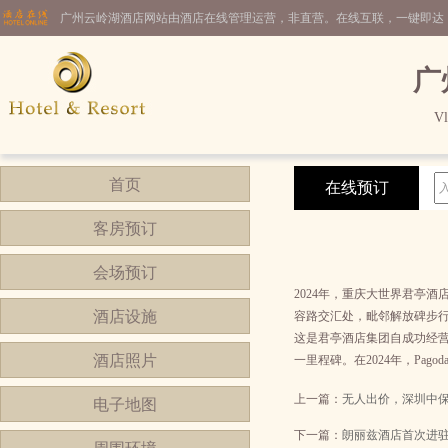
广州云岭湖酒店网站由酒店在线管理运营，非直营。在线互联，一键即达
广
Vl
首页
在线预订
客房预订
会场预订
2024年，重庆大世界君亭
酒店设施
容路交汇处，毗邻解放碑步行
这是君亭酒店集团自成功经营
酒店照片
一里程碑。在2024年，Pa
上一篇：
无人出价，深圳中
电子地图
下一篇：
朗丽兹酒店首次进