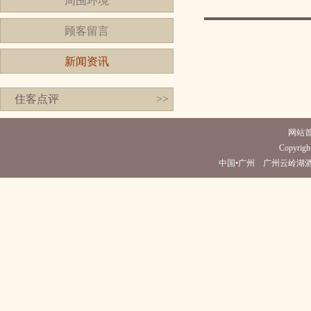
周围环境
顾客留言
新闻资讯
住客点评
>>
网站
Copyright
中国•广州 广州云岭湖酒店(电话02